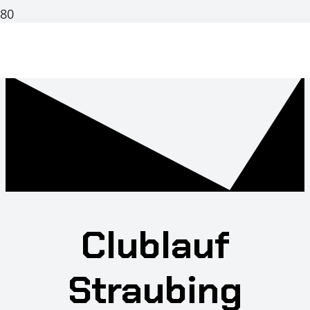
Clublauf
Straubing