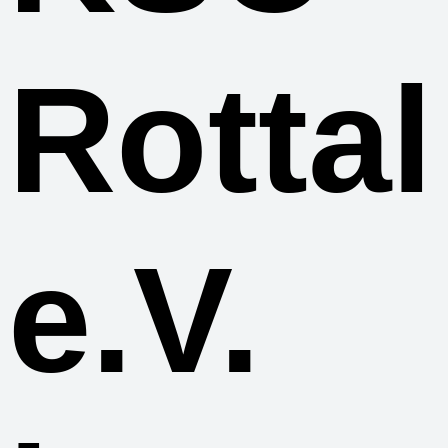
Rottal
e.V.