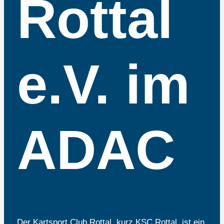
Rottal
e.V. im
ADAC
Der Kartsport Club Rottal, kurz KSC Rottal, ist ein