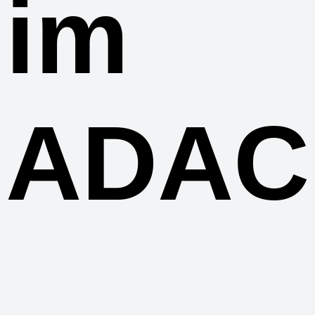
im
ADAC